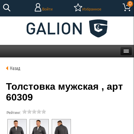
0
Войти
Избранное
Назад
Толстовка мужская , арт
60309
Рейтинг: