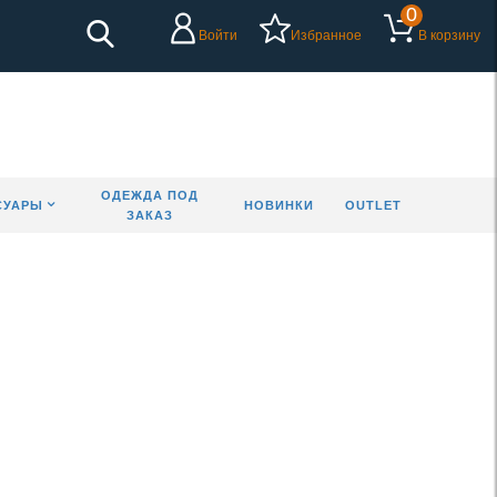
0
Войти
Избранное
В корзину
ОДЕЖДА ПОД
СУАРЫ
НОВИНКИ
OUTLET
ЗАКАЗ