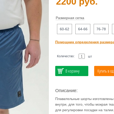
2200 руб.
Размерная сетка
60-62
64-66
76-78
Помощник определения размер
Количество:
шт
В корзину
Купить в од
Описание:
Плавательные шорты изготовлены 
внутри, для того, чтобы мокрая тк
для регулировки посадки на талии