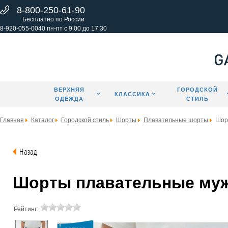
8-800-250-61-90
Бесплатно по России
8-920-055-0040 пн-пт с 9:00 до 17:30
ВЕРХНЯЯ
ГОРОДСКОЙ
КЛАССИКА
ОДЕЖДА
СТИЛЬ
Главная
Каталог
Городской стиль
Шорты
Плавательные шорты
Шор
Назад
Шорты плавательные мужс
Рейтинг: