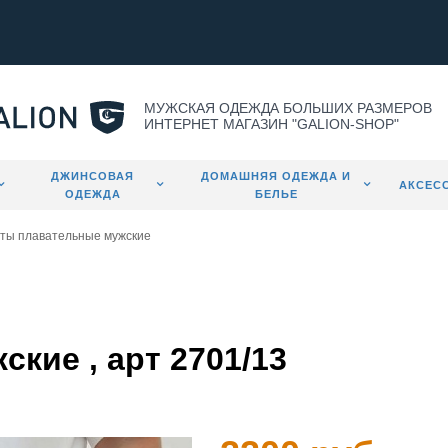
МУЖСКАЯ ОДЕЖДА БОЛЬШИХ РАЗМЕРОВ
ИНТЕРНЕТ МАГАЗИН "GALION-SHOP"
ДЖИНСОВАЯ
ДОМАШНЯЯ ОДЕЖДА И
АКСЕС
ОДЕЖДА
БЕЛЬЕ
ты плавательные мужские
кие , арт 2701/13