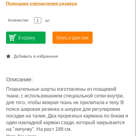
Помощник определения размера
Количество:
шт
В корзину
Купить в один клик
Добавить в избранное
Описание:
Плавательные шорты изготовлены из плащевой
ткани, с использованием специальной сетки внутри,
для того, чтобы мокрая ткань не прилипала к телу. В
поясе широкая резинка и шнурок для регулировки
посадки на талии. Два прорезных кармана по бокам и
один накладной карман сзади, который закрывается
на "липучку". На рост 188 см.