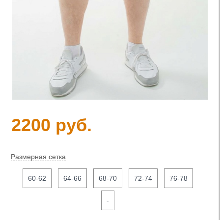
2200 руб.
Размерная сетка
60-62
64-66
68-70
72-74
76-78
-