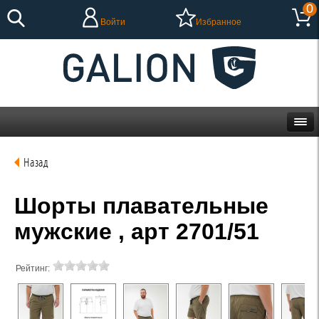
0
Войти
Избранное
Назад
Шорты плавательные
мужские , арт 2701/51
Рейтинг: