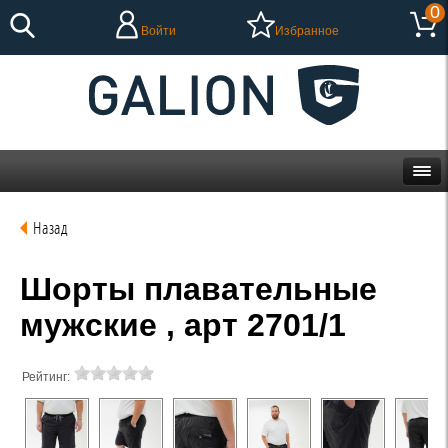
0
Войти
Избранное
Назад
Шорты плавательные
мужские , арт 2701/1
Рейтинг: