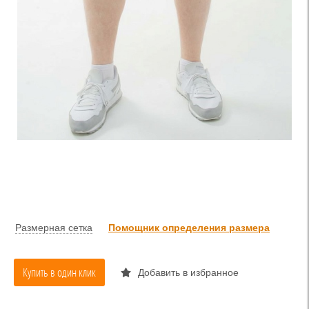
Размерная сетка
Помощник определения размера
Купить в один клик
Добавить в избранное