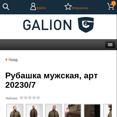
0
Войти
Избранное
Назад
Рубашка мужская, арт
20230/7
Рейтинг: