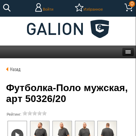
0
Войти
Избранное
Назад
Футболка-Поло мужская,
арт 50326/20
Рейтинг: