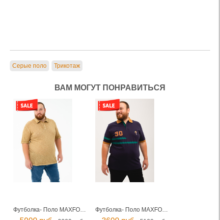
Серые поло
Трикотаж
ВАМ МОГУТ ПОНРАВИТЬСЯ
Футболка- Поло MAXFORT мужская
Футболка- Поло MAXFORT мужская