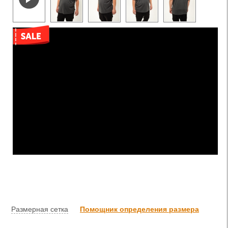
Размерная сетка
Помощник определения размера