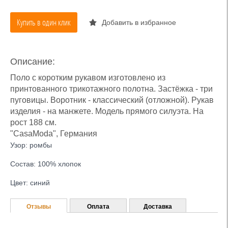
Купить в один клик
Добавить в избранное
Описание:
Поло с коротким рукавом изготовлено из
принтованного трикотажного полотна. Застёжка - три
пуговицы. Воротник - классический (отложной). Рукав
изделия - на манжете. Модель прямого силуэта. На
рост 188 см.
"CasaModa", Германия
Узор: ромбы
Состав: 100% хлопок
Цвет: синий
Отзывы
Оплата
Доставка