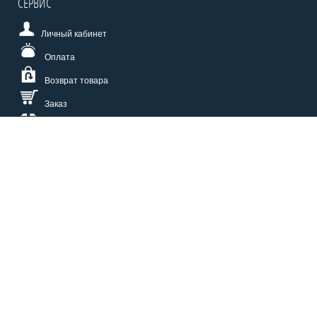
СЕРВИС
Личный кабинет
Оплата
Возврат товара
Заказ
Доставка
Размерная сетка
СПОСОБЫ ОПЛАТЫ
КАТАЛОГ
О НАС
СЕРВИС
ВОПРОСЫ И ОТВЕТЫ