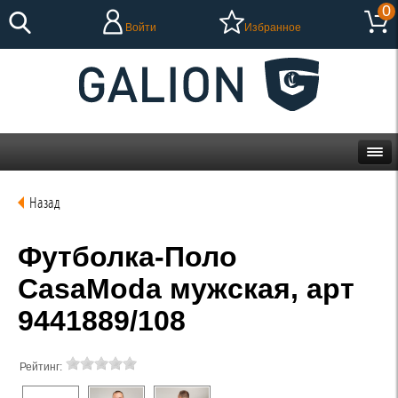
0
Войти
Избранное
Назад
Футболка-Поло
CasaModa мужская, арт
9441889/108
Рейтинг: