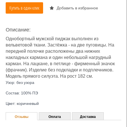
Купить в один клик
Добавить в избранное
Описание:
Однобортный мужской пиджак выполнен из
вельветовой ткани. Застёжка - на две пуговицы. На
передней полочке расположены два нижних
накладных кармана и один небольшой нагрудный
карман. На лацкане, в петлице - фирменный значок
(фрачник). Изделие без подкладки и подплечников.
Модель прямого силуэта. На рост 182 см.
Узор: без узора
Состав: 100% ПЭ
Цвет: коричневый
Отзывы
Оплата
Доставка