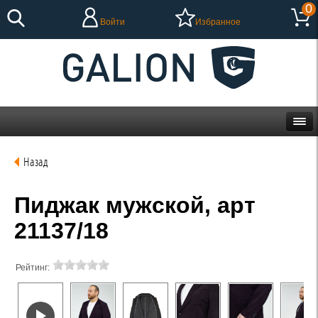
0
Войти
Избранное
Назад
Пиджак мужской, арт
21137/18
Рейтинг: