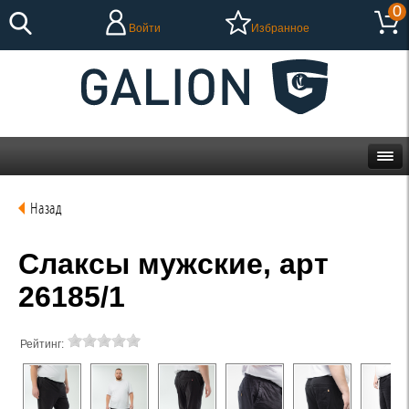
0
Войти
Избранное
Назад
Слаксы мужские, арт
26185/1
Рейтинг: