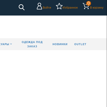
0
Войти
Избранное
В корзину
ОДЕЖДА ПОД
СУАРЫ
НОВИНКИ
OUTLET
ЗАКАЗ