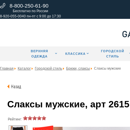
8-800-250-61-90
Бесплатно по России
8-920-055-0040 пн-пт с 9:00 до 17:30
ВЕРХНЯЯ
ГОРОДСКОЙ
КЛАССИКА
ОДЕЖДА
СТИЛЬ
Главная
Каталог
Городской стиль
Брюки, слаксы
Слаксы мужские
Назад
Слаксы мужские, арт 2615
Рейтинг: