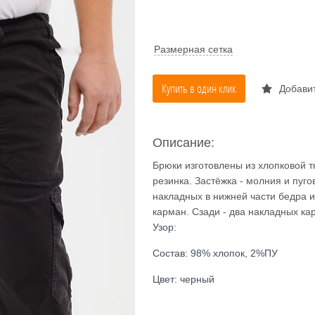
Размерная сетка
Купить в один клик
Добавит
Описание:
Брюки изготовлены из хлопковой т
резинка. Застёжка - молния и пуго
накладных в нижней части бедра 
карман. Сзади - два накладных кар
Узор:
Состав: 98% хлопок, 2%ПУ
Цвет: черный