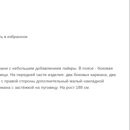
ь в избранное
кани с небольшим добавлением лайкры. В поясе - боковая
вица. На передней части изделия: два боковых кармана, два
и с правой стороны дополнительный малый накладной
мана с застёжкой на пуговицу. На рост 188 см.