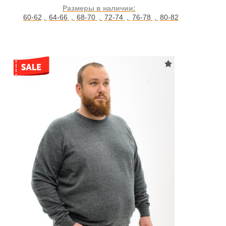
Размеры в наличии:
60-62
,
64-66
,
68-70
,
72-74
,
76-78
,
80-82