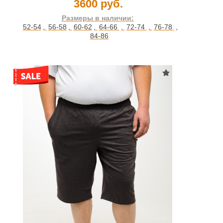
3600 руб.
Размеры в наличии:
52-54
,
56-58
,
60-62
,
64-66
,
72-74
,
76-78
,
84-86