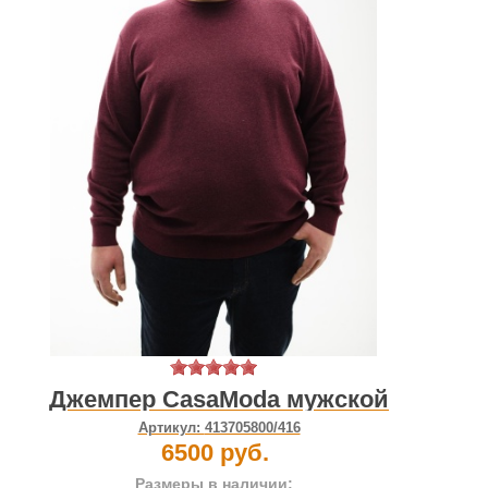
Джемпер CasaModa мужской
Артикул:
413705800/416
6500 руб.
Размеры в наличии: