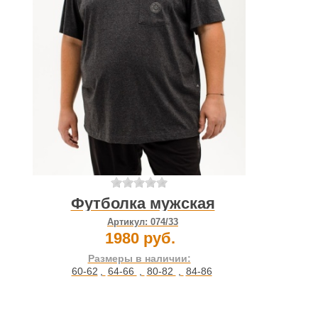
Футболка мужская
Артикул:
074/33
1980 руб.
Размеры в наличии:
60-62
,
64-66
,
80-82
,
84-86