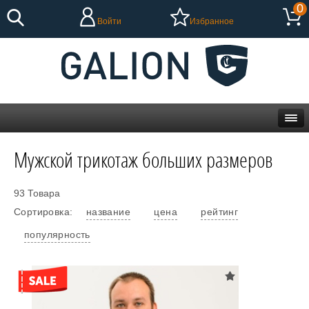
0
Войти
Избранное
Мужской трикотаж больших размеров
93 Товара
Сортировка:
название
цена
рейтинг
популярность