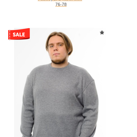
76-78