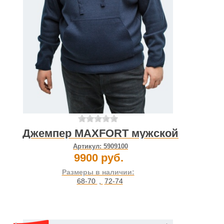
Джемпер MAXFORT мужской
Артикул:
5909100
9900 руб.
Размеры в наличии:
68-70
,
72-74