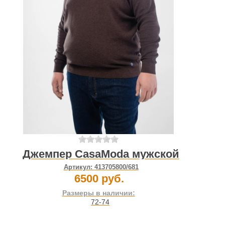
Джемпер CasaModa мужской
Артикул:
413705800/681
6500 руб.
Размеры в наличии:
72-74