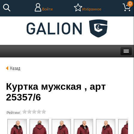
0
Войти
Избранное
Назад
Куртка мужская , арт
25357/6
Рейтинг: