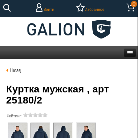
0
Войти
Избранное
Назад
Куртка мужская , арт
25180/2
Рейтинг: