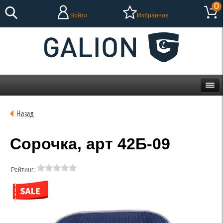
0
Войти
Избранное
Назад
Сорочка, арт 42Б-09
Рейтинг: