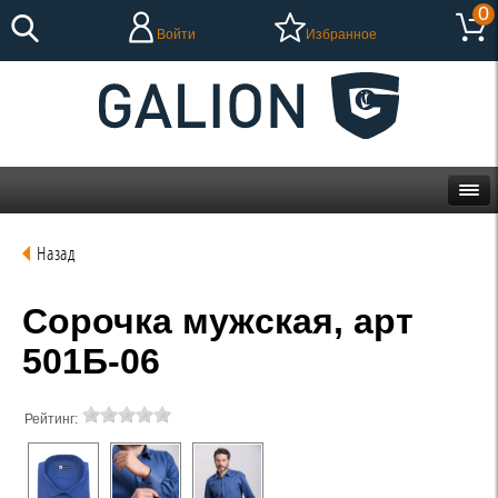
0
Войти
Избранное
Назад
Сорочка мужская, арт
501Б-06
Рейтинг: