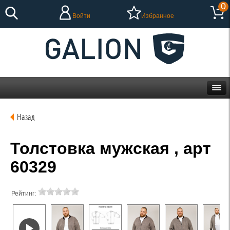
0
Войти
Избранное
Назад
Толстовка мужская , арт
60329
Рейтинг: