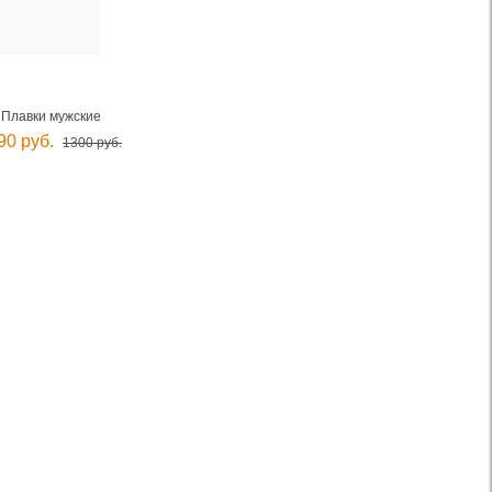
Плавки мужские
90 руб.
1300 руб.