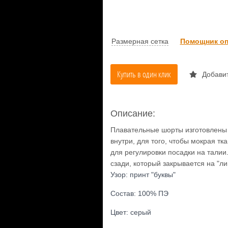
Размерная сетка
Помощник оп
Купить в один клик
Добавит
Описание:
Плавательные шорты изготовлены 
внутри, для того, чтобы мокрая тк
для регулировки посадки на талии
сзади, который закрывается на "ли
Узор: принт "буквы"
Состав: 100% ПЭ
Цвет: серый