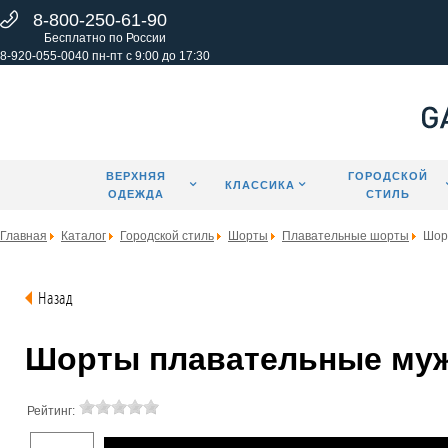
8-800-250-61-90
Бесплатно по России
8-920-055-0040 пн-пт с 9:00 до 17:30
ВЕРХНЯЯ
ГОРОДСКОЙ
КЛАССИКА
ОДЕЖДА
СТИЛЬ
Главная
Каталог
Городской стиль
Шорты
Плавательные шорты
Шор
Назад
Шорты плавательные мужс
Рейтинг: