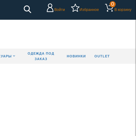
0
Войти
Избранное
В корзину
ОДЕЖДА ПОД
СУАРЫ
НОВИНКИ
OUTLET
ЗАКАЗ