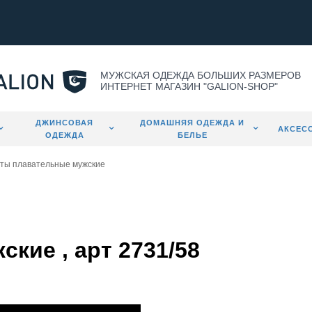
МУЖСКАЯ ОДЕЖДА БОЛЬШИХ РАЗМЕРОВ
ИНТЕРНЕТ МАГАЗИН "GALION-SHOP"
ДЖИНСОВАЯ
ДОМАШНЯЯ ОДЕЖДА И
АКСЕС
ОДЕЖДА
БЕЛЬЕ
ты плавательные мужские
кие , арт 2731/58