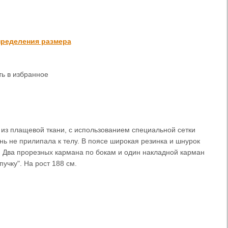
ределения размера
ь в избранное
из плащевой ткани, с использованием специальной сетки
ань не прилипала к телу. В поясе широкая резинка и шнурок
. Два прорезных кармана по бокам и один накладной карман
пучку". На рост 188 см.