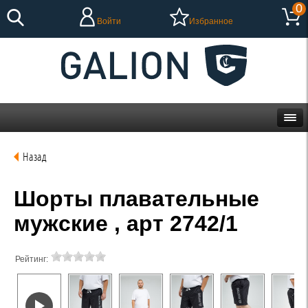
0
Войти
Избранное
Назад
Шорты плавательные
мужские , арт 2742/1
Рейтинг: