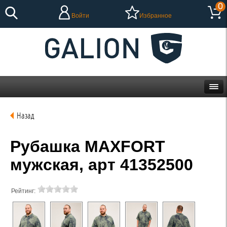
0
Войти
Избранное
Назад
Рубашка MAXFORT
мужская, арт 41352500
Рейтинг: