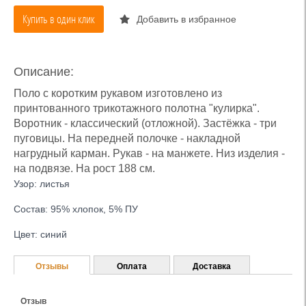
Купить в один клик
Добавить в избранное
Описание:
Поло с коротким рукавом изготовлено из
принтованного трикотажного полотна "кулирка".
Воротник - классический (отложной). Застёжка - три
пуговицы. На передней полочке - накладной
нагрудный карман. Рукав - на манжете. Низ изделия -
на подвязе. На рост 188 см.
Узор: листья
Состав: 95% хлопок, 5% ПУ
Цвет: синий
Отзывы
Оплата
Доставка
Отзыв