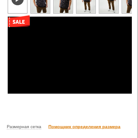
Размерная сетка
Помощник определения размера