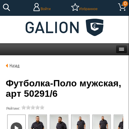
0
Войти
Избранное
Назад
Футболка-Поло мужская,
арт 50291/6
Рейтинг: