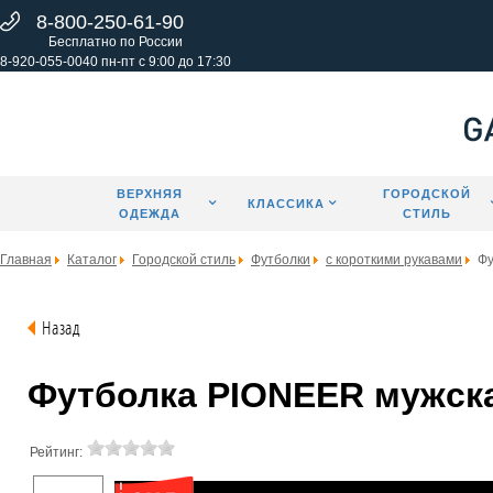
8-800-250-61-90
Бесплатно по России
8-920-055-0040 пн-пт с 9:00 до 17:30
ВЕРХНЯЯ
ГОРОДСКОЙ
КЛАССИКА
ОДЕЖДА
СТИЛЬ
Главная
Каталог
Городской стиль
Футболки
с короткими рукавами
Фу
Назад
Футболка PIONEER мужская
Рейтинг: