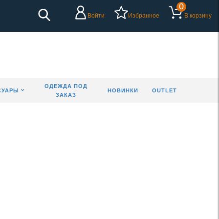
0
Войти
Избранное
В корзину
ОДЕЖДА ПОД
СУАРЫ
НОВИНКИ
OUTLET
ЗАКАЗ