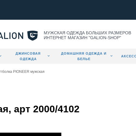
МУЖСКАЯ ОДЕЖДА БОЛЬШИХ РАЗМЕРОВ
ИНТЕРНЕТ МАГАЗИН "GALION-SHOP"
ДЖИНСОВАЯ
ДОМАШНЯЯ ОДЕЖДА И
АКСЕС
ОДЕЖДА
БЕЛЬЕ
тболка PIONEER мужская
, арт 2000/4102