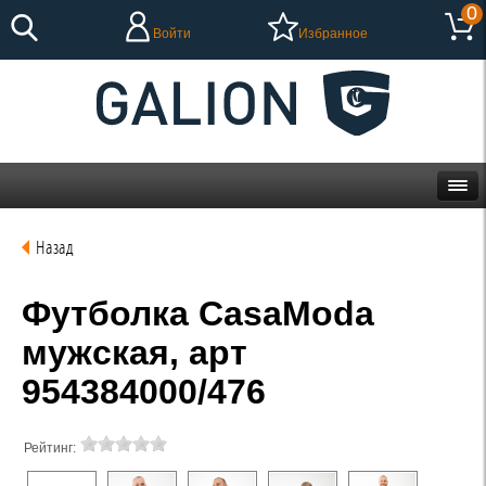
0
Войти
Избранное
Назад
Футболка CasaModa
мужская, арт
954384000/476
Рейтинг: