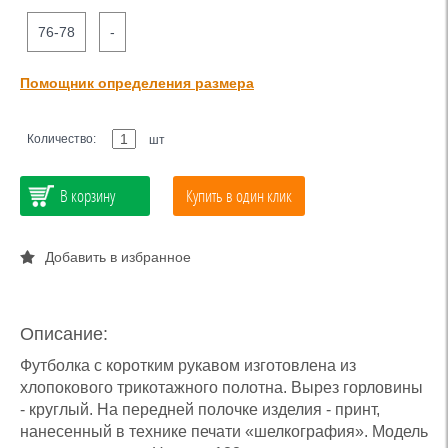
76-78
-
Помощник определения размера
Количество:
шт
В корзину
Купить в один клик
Добавить в избранное
Описание:
Футболка с коротким рукавом изготовлена из
хлопокового трикотажного полотна. Вырез горловины
- круглый. На передней полочке изделия - принт,
нанесенный в технике печати «шелкография». Модель