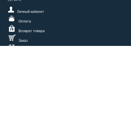
Личный кабинет
Оплата
Возврат товара
Заказ
Доставка
Размерная сетка
СПОСОБЫ ОПЛАТЫ
КАТАЛОГ
О НАС
СЕРВИС
ВОПРОСЫ И ОТВЕТЫ