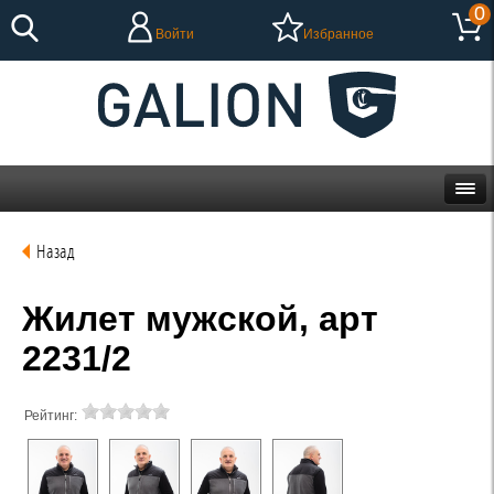
0
Войти
Избранное
Назад
Жилет мужской, арт
2231/2
Рейтинг: