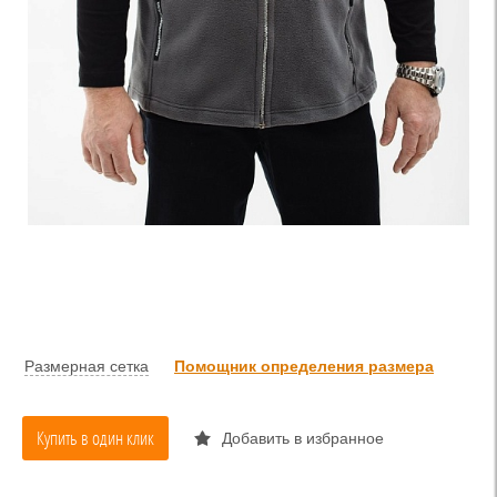
Размерная сетка
Помощник определения размера
Купить в один клик
Добавить в избранное