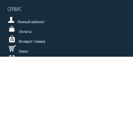
СЕРВИС
Личный кабинет
Оплата
Возврат товара
Заказ
Доставка
Размерная сетка
СПОСОБЫ ОПЛАТЫ
КАТАЛОГ
О НАС
СЕРВИС