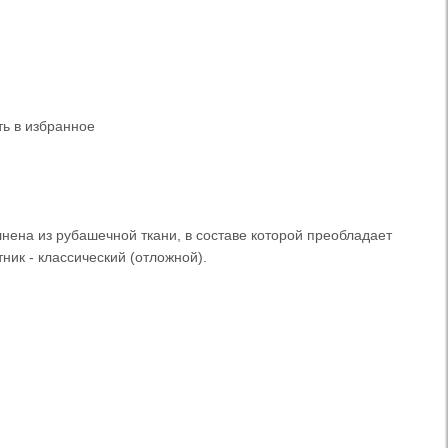
ь в избранное
нена из рубашечной ткани, в составе которой преобладает
тник - классический (отложной).