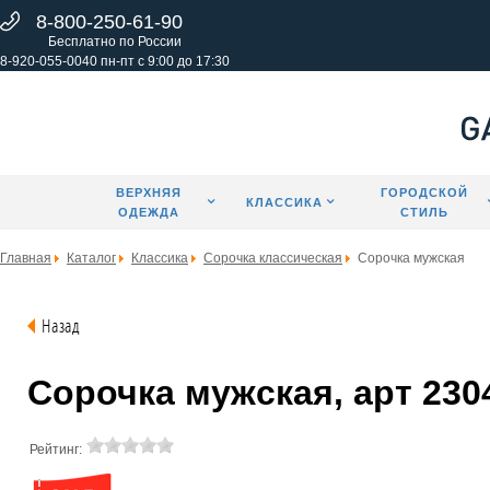
8-800-250-61-90
Бесплатно по России
8-920-055-0040 пн-пт с 9:00 до 17:30
ВЕРХНЯЯ
ГОРОДСКОЙ
КЛАССИКА
ОДЕЖДА
СТИЛЬ
Главная
Каталог
Классика
Сорочка классическая
Сорочка мужская
Назад
Сорочка мужская, арт 230
Рейтинг: