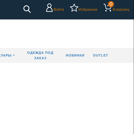
0
Войти
Избранное
В корзину
ОДЕЖДА ПОД
СУАРЫ
НОВИНКИ
OUTLET
ЗАКАЗ