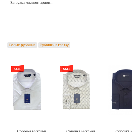
Загрузка комментариев...
Белые рубашки
Рубашки в клетку
Сорочка мужская
Сорочка мужская
Сорочка 