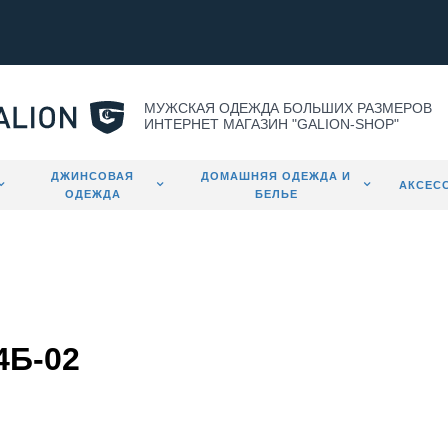
МУЖСКАЯ ОДЕЖДА БОЛЬШИХ РАЗМЕРОВ
ИНТЕРНЕТ МАГАЗИН "GALION-SHOP"
ДЖИНСОВАЯ
ДОМАШНЯЯ ОДЕЖДА И
АКСЕС
ОДЕЖДА
БЕЛЬЕ
4Б-02