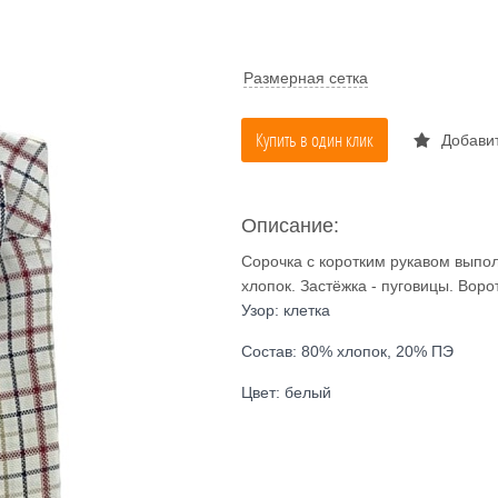
Размерная сетка
Купить в один клик
Добавит
Описание:
Сорочка с коротким рукавом выпол
хлопок. Застёжка - пуговицы. Воро
Узор: клетка
Состав: 80% хлопок, 20% ПЭ
Цвет: белый