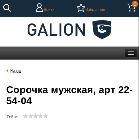
0
Войти
Избранное
Назад
Сорочка мужская, арт 22-
54-04
Рейтинг: