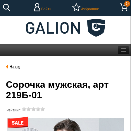
0
Войти
Избранное
Назад
Сорочка мужская, арт
219Б-01
Рейтинг: