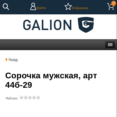
0
Войти
Избранное
Назад
Сорочка мужская, арт
44б-29
Рейтинг: