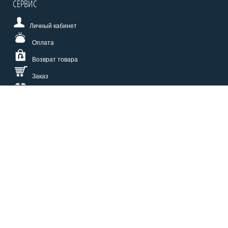
СЕРВИС
Личный кабинет
Оплата
Возврат товара
Заказ
Доставка
Размерная сетка
СПОСОБЫ ОПЛАТЫ
КАТАЛОГ
О НАС
СЕРВИС
ВОПРОСЫ И ОТВЕТЫ