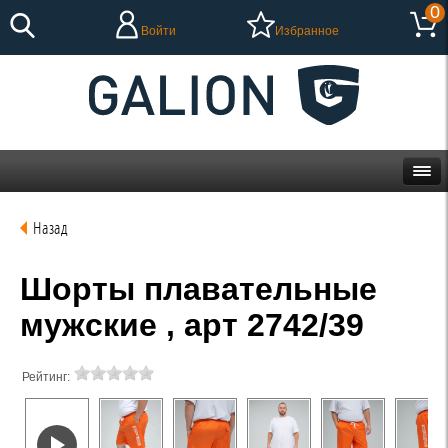
0
Войти
Избранное
Назад
Шорты плавательные
мужские , арт 2742/39
Рейтинг: