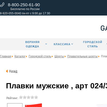
8-800-250-61-90
Бесплатно по России
8-920-055-0040 пн-пт с 9:00 до 17:30
ВЕРХНЯЯ
ГОРОДСКОЙ
КЛАССИКА
ОДЕЖДА
СТИЛЬ
Главная
Каталог
Городской стиль
Шорты
Плавательные шорты
Пла
Назад
Плавки мужские , арт 024/
Рейтинг: