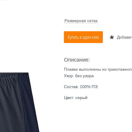
Размерная сетка
Купить в один клик
Добавит
Описание:
Плавки выполнены из трикотажного
Узор: без узора
Состав: 100% ПЭ
Цвет: серый