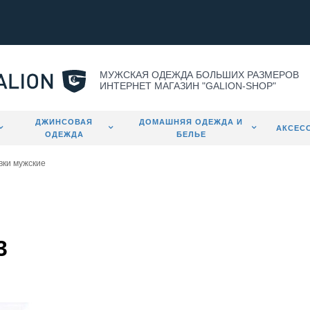
МУЖСКАЯ ОДЕЖДА БОЛЬШИХ РАЗМЕРОВ
ИНТЕРНЕТ МАГАЗИН "GALION-SHOP"
ДЖИНСОВАЯ
ДОМАШНЯЯ ОДЕЖДА И
АКСЕС
ОДЕЖДА
БЕЛЬЕ
вки мужские
3