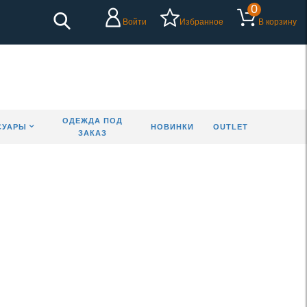
0
Войти
Избранное
В корзину
ОДЕЖДА ПОД
СУАРЫ
НОВИНКИ
OUTLET
ЗАКАЗ