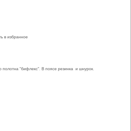
ь в избранное
 полотна "бифлекс". В поясе резинка и шнурок.