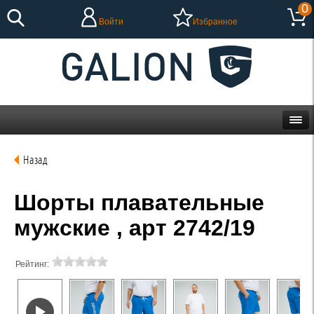
0
Войти
Избранное
Назад
Шорты плавательные
мужские , арт 2742/19
Рейтинг: