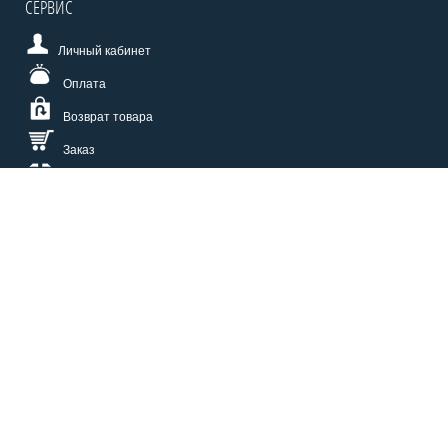
СЕРВИС
Личный кабинет
Оплата
Возврат товара
Заказ
Доставка
Размерная сетка
СПОСОБЫ ОПЛАТЫ
КАТАЛОГ
О НАС
СЕРВИС
ВОПРОСЫ И ОТВЕТЫ