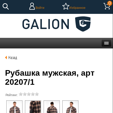
0
Войти
Избранное
Назад
Рубашка мужская, арт
20207/1
Рейтинг: