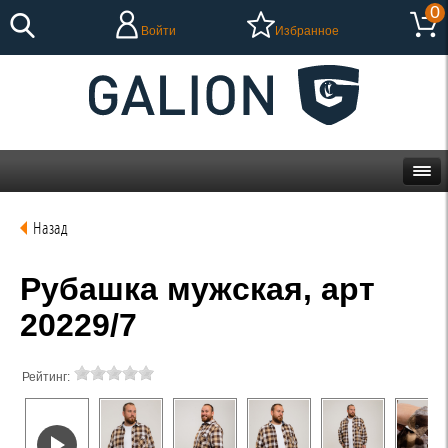
0
Войти
Избранное
Назад
Рубашка мужская, арт
20229/7
Рейтинг: