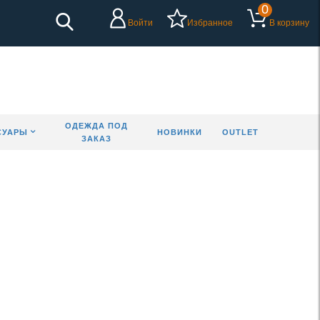
0
Войти
Избранное
В корзину
ОДЕЖДА ПОД
СУАРЫ
НОВИНКИ
OUTLET
ЗАКАЗ