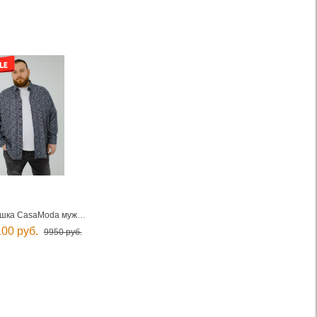
Рубашка CasaModa мужская
00 руб.
9950 руб.