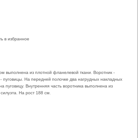
ь в избранное
ом выполнена из плотной фланелевой ткани. Воротник -
- пуговицы. На передней полочке два нагрудных накладных
на пуговицу. Внутренняя часть воротника выполнена из
силуэта. На рост 188 см.