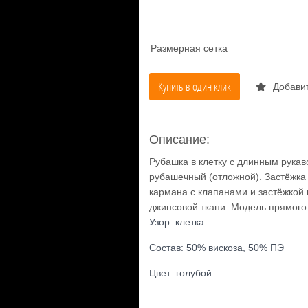
Размерная сетка
Купить в один клик
Добавит
Описание:
Рубашка в клетку с длинным рукав
рубашечный (отложной). Застёжка 
кармана с клапанами и застёжкой 
джинсовой ткани. Модель прямого 
Узор: клетка
Состав: 50% вискоза, 50% ПЭ
Цвет: голубой