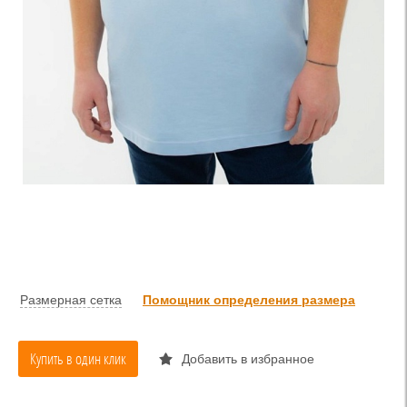
Размерная сетка
Помощник определения размера
Купить в один клик
Добавить в избранное