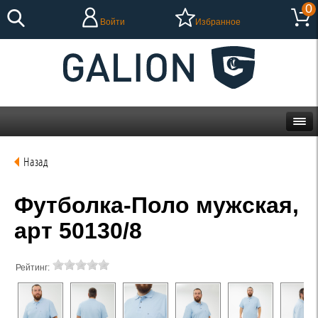
0
Войти
Избранное
Назад
Футболка-Поло мужская,
арт 50130/8
Рейтинг: