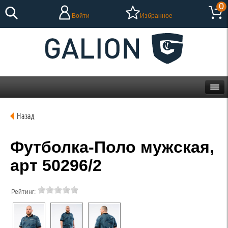
0
Войти
Избранное
Назад
Футболка-Поло мужская,
арт 50296/2
Рейтинг: