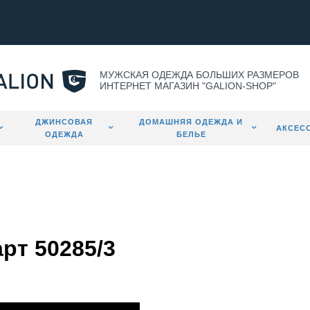
МУЖСКАЯ ОДЕЖДА БОЛЬШИХ РАЗМЕРОВ
ИНТЕРНЕТ МАГАЗИН "GALION-SHOP"
ДЖИНСОВАЯ
ДОМАШНЯЯ ОДЕЖДА И
АКСЕС
ОДЕЖДА
БЕЛЬЕ
рт 50285/3