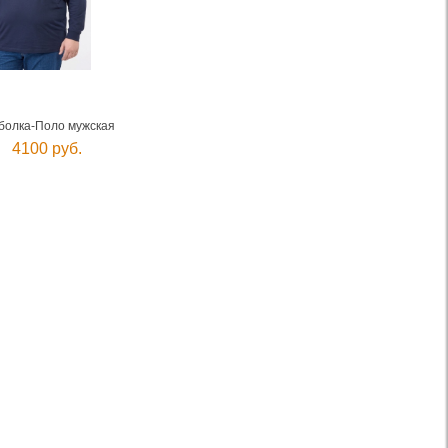
болка-Поло мужская
4100 руб.