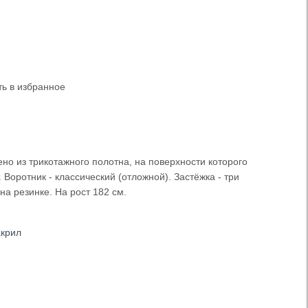
ь в избранное
но из трикотажного полотна, на поверхности которого
Воротник - классический (отложной). Застёжка - три
на резинке. На рост 182 см.
акрил