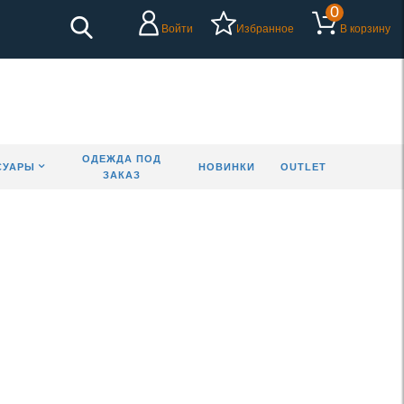
0
Войти
Избранное
В корзину
ОДЕЖДА ПОД
СУАРЫ
НОВИНКИ
OUTLET
ЗАКАЗ