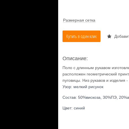
Размерная сетка
Купить в один клик
Добавит
Описание:
Поло с длинным рукавом изготовле
расположен геометрический принт. 
пуговицы. Низ рукавов и изделия - 
Узор: мелкий рисунок
Состав: 50%вискоза, 30%ПЭ, 20%
Цвет: синий