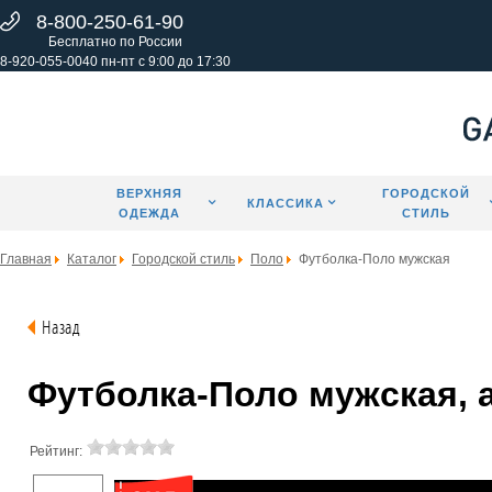
8-800-250-61-90
Бесплатно по России
8-920-055-0040 пн-пт с 9:00 до 17:30
ВЕРХНЯЯ
ГОРОДСКОЙ
КЛАССИКА
ОДЕЖДА
СТИЛЬ
Главная
Каталог
Городской стиль
Поло
Футболка-Поло мужская
Назад
Футболка-Поло мужская, а
Рейтинг: