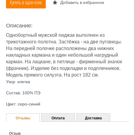
Купить в один клик
Добавить в избранное
Описание:
Однобортный мужской пиджак выполнен из
трикотажного полотна. Застёжка - на две пуговицы.
На передней полочке расположены два нижних
накладных кармана и один небольшой нагрудный
карман. На лацкане, в петлице - фирменный значок
(фрачник). Изделие без подкладки и подплечников.
Модель прямого силуэта. На рост 182 см.
Узор: клетка
Состав: 100% ПЭ
Цвет: серо-синий
Отзывы
Оплата
Доставка
Отзыв