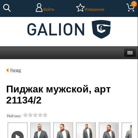
0
Войти
Избранное
Назад
Пиджак мужской, арт
21134/2
Рейтинг: