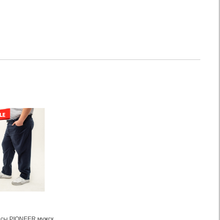
Джинсы PIONEER мужские