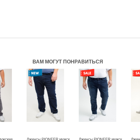
ВАМ МОГУТ ПОНРАВИТЬСЯ
ужские
Джинсы PIONEER мужские
Джинсы PIONEER мужские