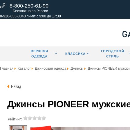
8-800-250-61-90
Бесплатно по России
8-920-055-0040 пн-пт с 9:00 до 17:30
ВЕРХНЯЯ
ГОРОДСКОЙ
КЛАССИКА
ОДЕЖДА
СТИЛЬ
Главная
Каталог
Джинсовая одежда
Джинсы
Джинсы PIONEER мужски
Назад
Джинсы PIONEER мужские 
Рейтинг: