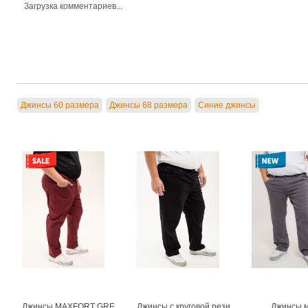
Загрузка комментариев...
Джинсы 60 размера
Джинсы 68 размера
Синие джинсы
Джинсы MAXFORT GREGORIO мужские
Джинсы с круговой резинкой мужские
Джинсы м