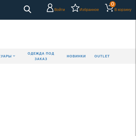
0
Войти
Избранное
В корзину
ОДЕЖДА ПОД
СУАРЫ
НОВИНКИ
OUTLET
ЗАКАЗ