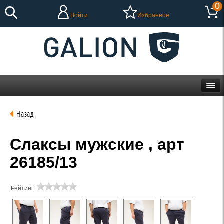
0
Войти
Избранное
Назад
Слаксы мужские , арт
26185/13
Рейтинг: