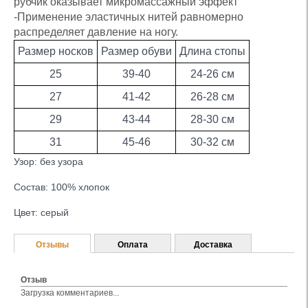
рубчик оказывает микромассажный эффект
-Применение эластичных нитей равномерно
распределяет давление на ногу.
Размер носков
Размер обуви
Длина стопы
25
39-40
24-26 см
27
41-42
26-28 см
29
43-44
28-30 см
31
45-46
30-32 см
Узор: без узора
Состав: 100% хлопок
Цвет: серый
Отзывы
Оплата
Доставка
Отзыв
Загрузка комментариев...