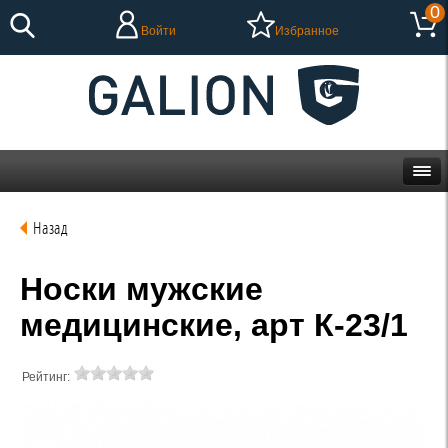
0
Войти
Избранное
Назад
Носки мужские
медицинские, арт К-23/1
Рейтинг: