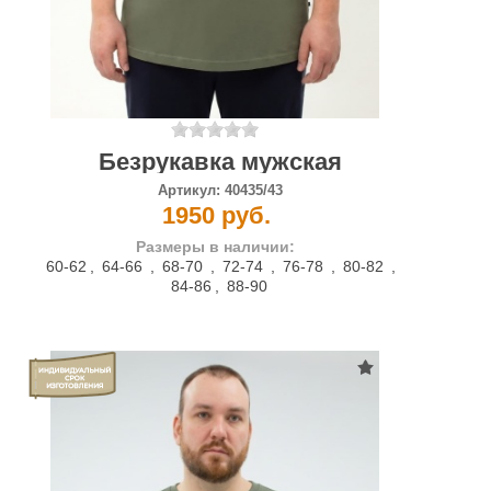
Безрукавка мужская
Артикул:
40435/43
1950 руб.
Размеры в наличии:
60-62
,
64-66
,
68-70
,
72-74
,
76-78
,
80-82
,
84-86
,
88-90