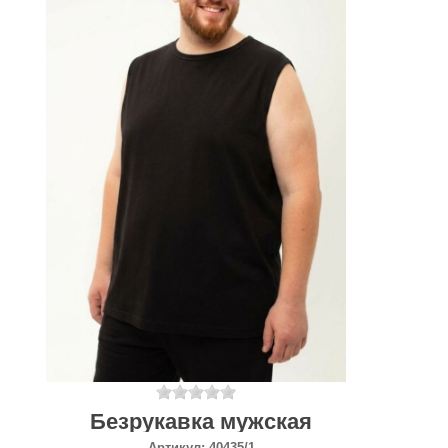
Безрукавка мужская
Артикул:
40435/1