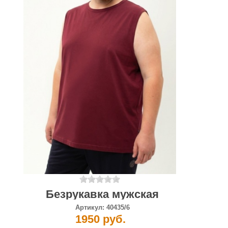
Безрукавка мужская
Артикул:
40435/6
1950 руб.