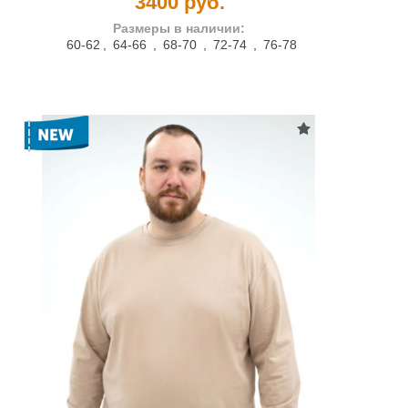
3400 руб.
Размеры в наличии:
60-62
,
64-66
,
68-70
,
72-74
,
76-78