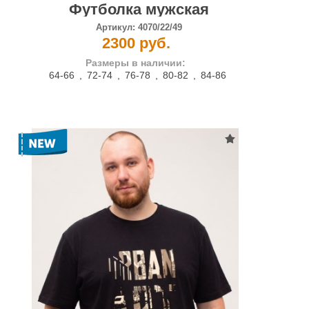
Футболка мужская
Артикул:
4070/22/49
2300 руб.
Размеры в наличии:
64-66
,
72-74
,
76-78
,
80-82
,
84-86