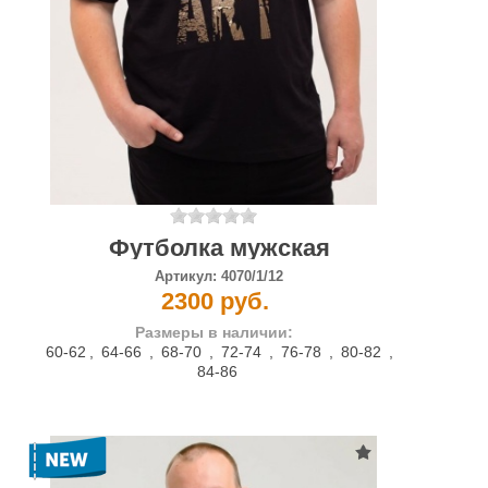
Футболка мужская
Артикул:
4070/1/12
2300 руб.
Размеры в наличии:
60-62
,
64-66
,
68-70
,
72-74
,
76-78
,
80-82
,
84-86