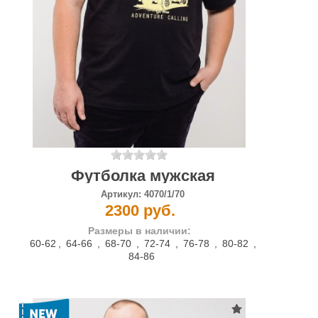
Футболка мужская
Артикул:
4070/1/70
2300 руб.
Размеры в наличии:
60-62
,
64-66
,
68-70
,
72-74
,
76-78
,
80-82
,
84-86