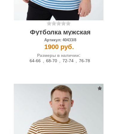
Футболка мужская
Артикул:
40433/8
1900 руб.
Размеры в наличии:
64-66
,
68-70
,
72-74
,
76-78