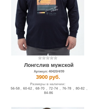
Лонгслив мужской
Артикул:
40420/4/99
3900 руб.
Размеры в наличии:
56-58
,
60-62
,
68-70
,
72-74
,
76-78
,
80-82
,
84-86