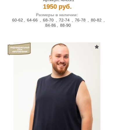
1950 руб.
Размеры в наличии:
60-62
,
64-66
,
68-70
,
72-74
,
76-78
,
80-82
,
84-86
,
88-90