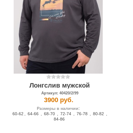
Лонгслив мужской
Артикул:
40420/2/99
3900 руб.
Размеры в наличии:
60-62
,
64-66
,
68-70
,
72-74
,
76-78
,
80-82
,
84-86