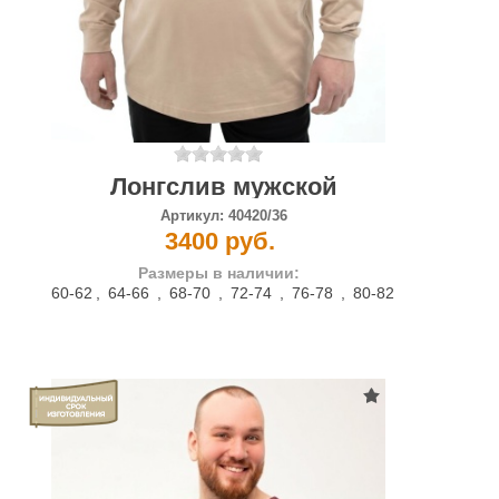
Лонгслив мужской
Артикул:
40420/36
3400 руб.
Размеры в наличии:
60-62
,
64-66
,
68-70
,
72-74
,
76-78
,
80-82