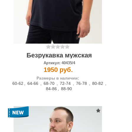
Безрукавка мужская
Артикул:
40435/4
1950 руб.
Размеры в наличии:
60-62
,
64-66
,
68-70
,
72-74
,
76-78
,
80-82
,
84-86
,
88-90