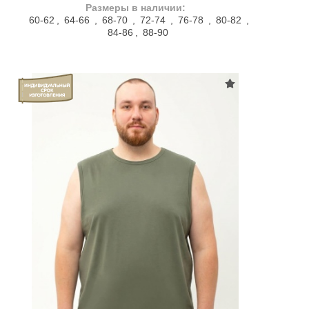
Размеры в наличии:
60-62
,
64-66
,
68-70
,
72-74
,
76-78
,
80-82
,
84-86
,
88-90