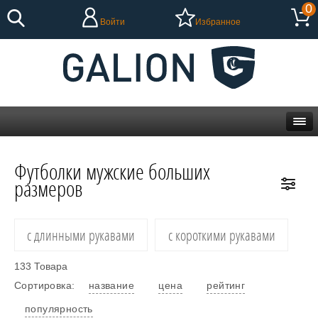
0
Войти
Избранное
Футболки мужские больших
размеров
с длинными рукавами
с короткими рукавами
133 Товара
Сортировка:
название
цена
рейтинг
популярность